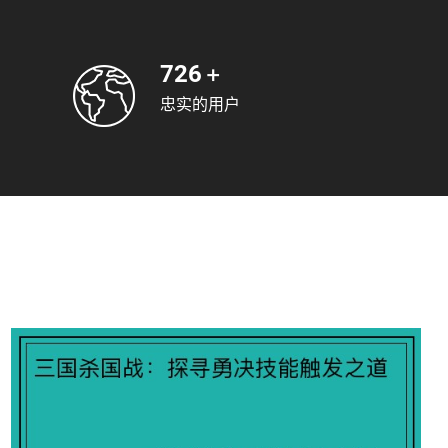
+
1100
忠实的用户