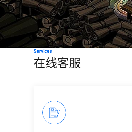
Services
在线客服