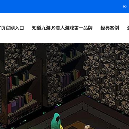
首页官网入口
知道九游J9真人游戏第一品牌
经典案例